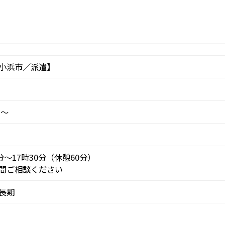
小浜市／派遣】
円～
分～17時30分（休憩60分）
間ご相談ください
長期