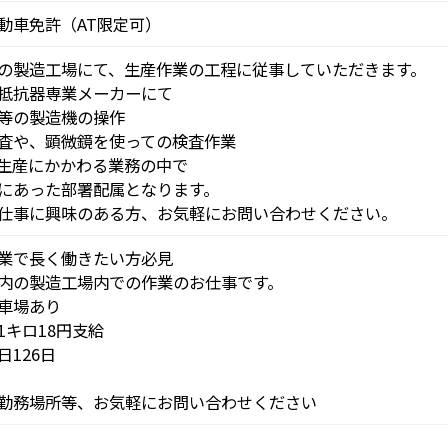
動車免許（AT限定可）
の製造工場にて、生産作業の工程に従事していただきます。
抵抗器専業メーカーにて
等の製造機の操作
査や、顕微鏡を使っての検査作業
生産にかかわる業務の中で
にあった部署配属となります。
仕事に興味のある方、お気軽にお問い合わせください。
業で長く働きたい方必見
内の製造工場内での作業のお仕事です。
車場あり
1キロ18円支給
日126日
勤務場所等、お気軽にお問い合わせください