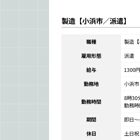
製造【小浜市／派遣】
職種
製造【
雇用形態
派遣
給与
1300
勤務地
小浜市
8時30
勤務時間
勤務時
期間
即日～
休日
土日祝