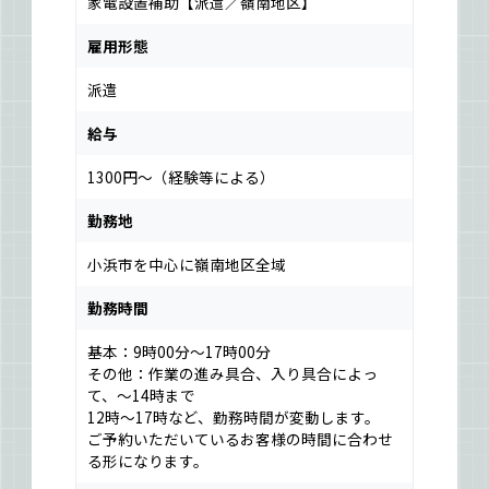
家電設置補助【派遣／嶺南地区】
雇用形態
派遣
給与
1300円～（経験等による）
勤務地
小浜市を中心に嶺南地区全域
勤務時間
基本：9時00分～17時00分
その他：作業の進み具合、入り具合によっ
て、～14時まで
12時～17時など、勤務時間が変動します。
ご予約いただいているお客様の時間に合わせ
る形になります。