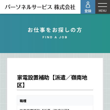
MENU
お仕事をお探しの方
FIND A JOB
家電設置補助【派遣／嶺南地
区】
職種