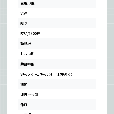
雇用形態
派遣
給与
時給/1300円
勤務地
おおい町
勤務時間
8時35分～17時35分（休憩60分）
期間
即日～長期
休日