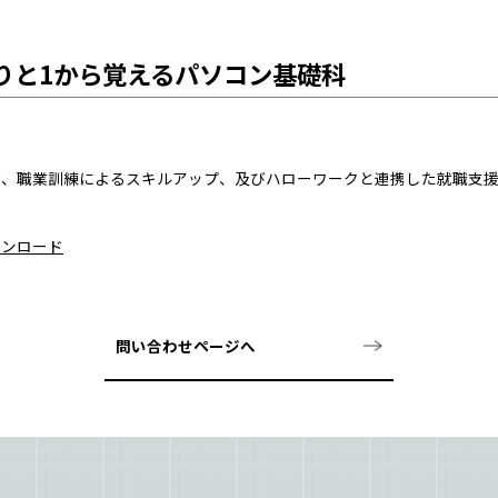
りと1から覚えるパソコン基礎科
が、職業訓練によるスキルアップ、及びハローワークと連携した就職支
ウンロード
問い合わせページへ