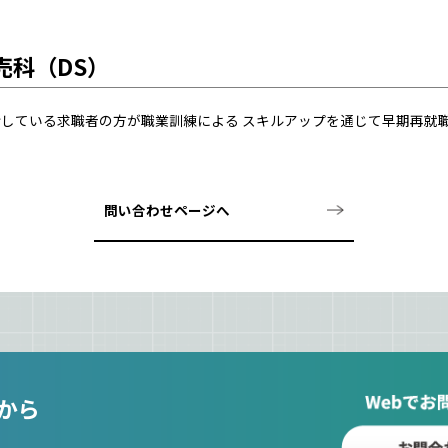
売科（DS）
している求職者の方が職業訓練による スキルアップを通じて早期再就
問い合わせページへ
から