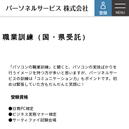
MENU
職業訓練（国・県受託）
「パソコンの職業訓練」と聞くと、パソコンの実技ばかりを
行うイメージを持つ方が多いと思いますが、パーソネルサー
ビスの訓練は「コミュニケーション力」もポイントです。初
めは緊張していた方もだんだんと笑顔に！
受験資格
●日商PC検定
●ビジネス実務マナー検定
●サーティファイ試験会場