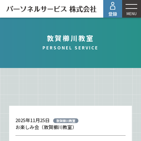
MENU
敦賀櫛川教室
PERSONEL SERVICE
2025年11月25日
敦賀櫛川教室
お楽しみ会（敦賀櫛川教室）