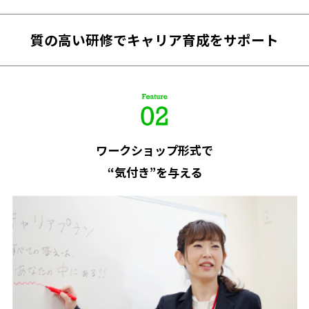
質の高い研修で
キャリア育成をサポート
ワークショップ形式で
“気付き”を与える