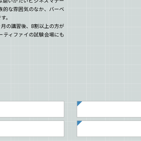
は磨いがたいビジネスマナー
族的な雰囲気のなか、バーベ
です。
ヶ月の講習後、8割以上の方が
ーティファイの試験会場にも