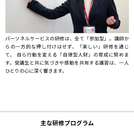
パーソネルサービスの研修は、全て「参加型」。講師か
らの一方的な押し付けはせず、「楽しい」研修を通じ
て、 自ら行動を変える「自律型人財」の育成に努めま
す。受講生と共に気づきや感動を共有する講習は、一人
ひとりの心に深く響きます。
主な研修プログラム