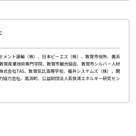
に
セメント運輸（株）、日本ピーエス（株）、敦賀市役所、美浜
 敦賀産業技術専門学院、敦賀市観光協会、敦賀市シルバー人材
株式会社TAS、敦賀気比高等学校、福井システムズ（株）、関
力協力会社、高浜町、公益財団法人若狭湾エネルギー研究セン