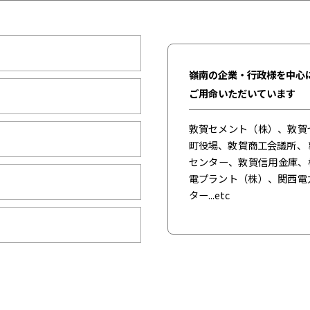
嶺南の企業・行政様を中心
ご用命いただいています
敦賀セメント（株）、敦賀
町役場、敦賀商工会議所、
センター、敦賀信用金庫、
電プラント（株）、関西電
ター...etc