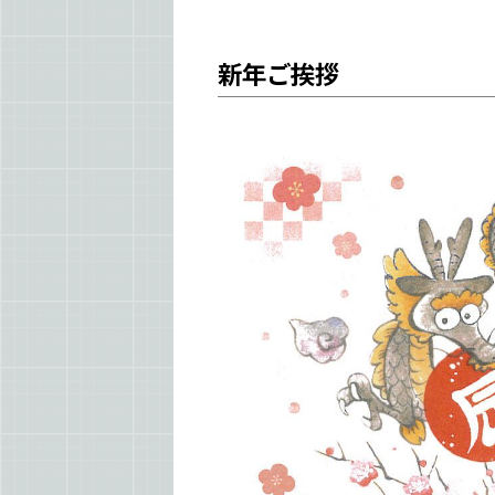
新年ご挨拶