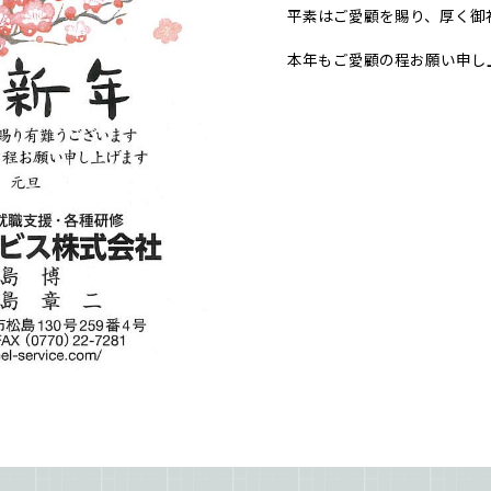
平素はご愛顧を賜り、厚く御
本年もご愛顧の程お願い申し