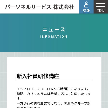
MENU
ニュース
INFOMATION
新入社員研修講座
１～２日コース（１日
６～８時間
）になります。
時間、カリキュラムは希望に応じ、対応いたしま
す。
一方通行の講義形式ではなく、実演やグループ討