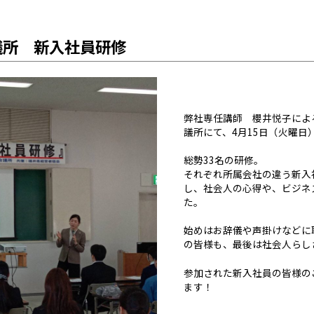
議所 新入社員研修
弊社専任講師 櫻井悦子によ
議所にて、4月15日（火曜日
総勢33名の研修。
それぞれ所属会社の違う新入
し、社会人の心得や、ビジネ
た。
始めはお辞儀や声掛けなどに
の皆様も、最後は社会人らし
参加された新入社員の皆様の
ます！