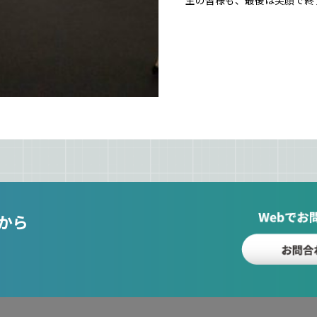
生の皆様も、最後は笑顔で終
から