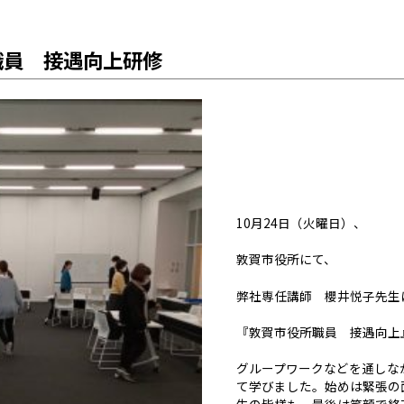
職員 接遇向上研修
10月24日（火曜日）、
敦賀市役所にて、
弊社専任講師 櫻井悦子先生
『敦賀市役所職員 接遇向上
グループワークなどを通しな
て学びました。始めは緊張の