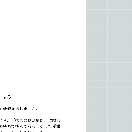
による
』研修を致しました。
がら、「感じの良い応対」に関し
面持ちで挑んでらっしゃった受講